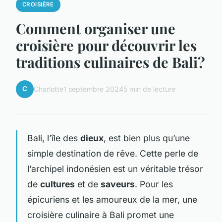
CROISIÈRE
Comment organiser une
croisière pour découvrir les
traditions culinaires de Bali?
C
Charlotte
1 septembre 2024
5 min de lecture
Bali, l’île des
dieux
, est bien plus qu’une
simple destination de rêve. Cette perle de
l’archipel indonésien est un véritable trésor
de
cultures
et de
saveurs
. Pour les
épicuriens et les amoureux de la mer, une
croisière culinaire à Bali promet une