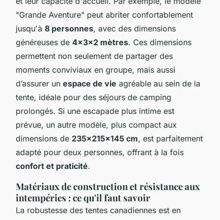
et leur capacité d'accueil. Par exemple, le modèle
"Grande Aventure" peut abriter confortablement
jusqu'à
8 personnes
, avec des dimensions
généreuses de
4x3x2 mètres
. Ces dimensions
permettent non seulement de partager des
moments conviviaux en groupe, mais aussi
d’assurer un
espace de vie
agréable au sein de la
tente, idéale pour des séjours de camping
prolongés. Si une escapade plus intime est
prévue, un autre modèle, plus compact aux
dimensions de
235x215x145 cm
, est parfaitement
adapté pour deux personnes, offrant à la fois
confort et praticité
.
Matériaux de construction et résistance aux
intempéries : ce qu'il faut savoir
La robustesse des tentes canadiennes est en