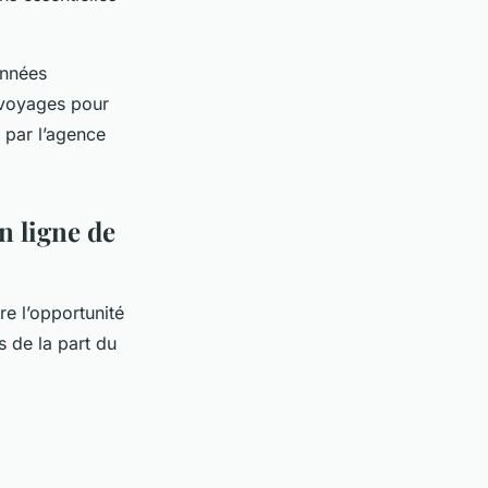
onnées
 voyages pour
 par l’agence
en ligne de
e l’opportunité
s de la part du