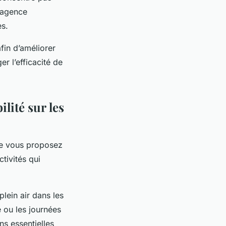
e agence
es.
fin d’améliorer
er l’efficacité de
ilité sur les
ue vous proposez
ctivités qui
plein air dans les
e ou les journées
ns essentielles