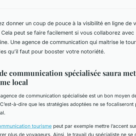
z donner un coup de pouce à la visibilité en ligne de 
 Cela peut se faire facilement si vous collaborez avec 
ine. Une agence de communication qui maitrise le tou
des qu’il faut pour booster votre notoriété.
de communication spécialisée saura mett
sme local
e agence de communication spécialisée est un bon moyen de
 C’est-à-dire que les stratégies adoptées ne se focaliseront
al.
ommunication tourisme
peut par exemple mettre l’accent sur
irer plus de voyageurs. Ainsi, le travail du spécialiste ne s