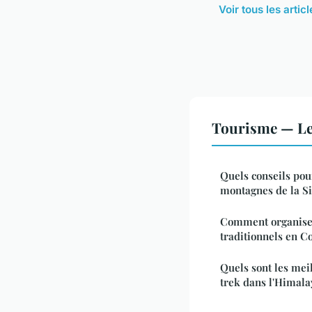
Voir tous les arti
Tourisme — Le
Quels conseils pou
montagnes de la S
Comment organiser 
traditionnels en C
Quels sont les mei
trek dans l'Himala