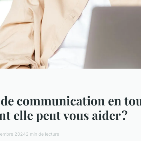
 de communication en tou
 elle peut vous aider ?
cembre 2024
2 min de lecture