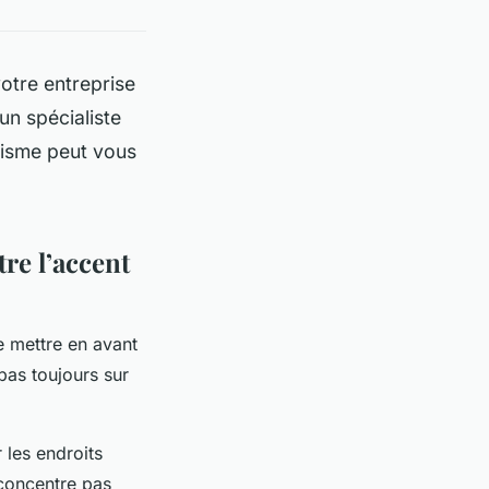
votre entreprise
un spécialiste
risme peut vous
re l’accent
 mettre en avant
 pas toujours sur
 les endroits
e concentre pas