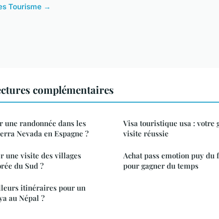
cles Tourisme →
ctures complémentaires
r une randonnée dans les
Visa touristique usa : votre
ierra Nevada en Espagne ?
visite réussie
une visite des villages
Achat pass emotion puy du f
orée du Sud ?
pour gagner du temps
lleurs itinéraires pour un
ya au Népal ?