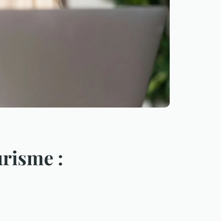
risme :