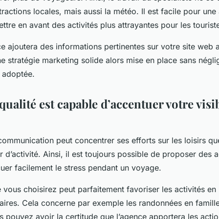
ractions locales, mais aussi la météo. Il est facile pour un
tre en avant des activités plus attrayantes pour les tourist
ce ajoutera des informations pertinentes sur votre site web a
Une stratégie marketing solide alors mise en place sans néglig
 adoptée.
ualité est capable d’accentuer votre visib
ommunication peut concentrer ses efforts sur les loisirs q
 d’activité. Ainsi, il est toujours possible de proposer des a
uer facilement le stress pendant un voyage.
 vous choisirez peut parfaitement favoriser les activités en 
itaires. Cela concerne par exemple les randonnées en famill
 pouvez avoir la certitude que l’agence apportera les actio