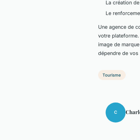
La création de 
Le renforcemen
Une agence de co
votre plateforme.
image de marque po
dépendre de vos 
Tourisme
Charl
C