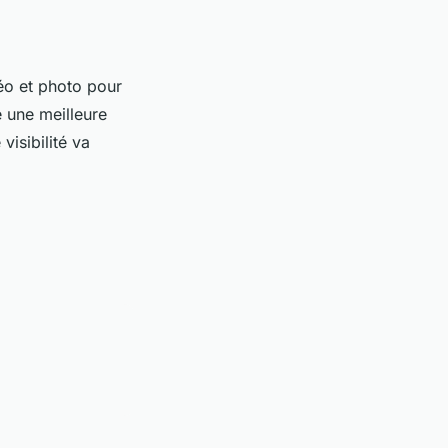
éo et photo pour
e une meilleure
visibilité va