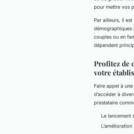
pour mettre vos p
Par ailleurs, il e
démographiques p
couples ou en fam
dépendent princip
Profitez de 
votre établ
Faire appel à une
d’accéder à divers
prestataire comme
Le lancement d
L’amélioration