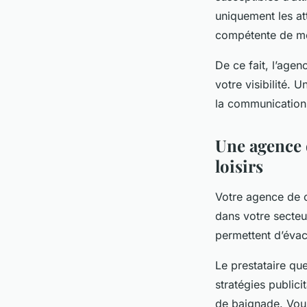
uniquement les att
compétente de met
De ce fait, l’agen
votre visibilité. 
la communication
Une agence q
loisirs
Votre agence de c
dans votre secteur
permettent d’évac
Le prestataire que
stratégies public
de baignade. Vous