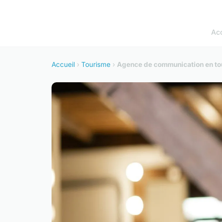
Acc
Accueil
›
Tourisme
›
Agence de communication en tou