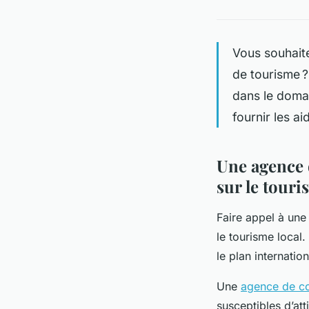
Vous souhaite
de tourisme ?
dans le doma
fournir les ai
Une agence 
sur le touri
Faire appel à un
le tourisme local.
le plan internation
Une
agence de c
susceptibles d’att