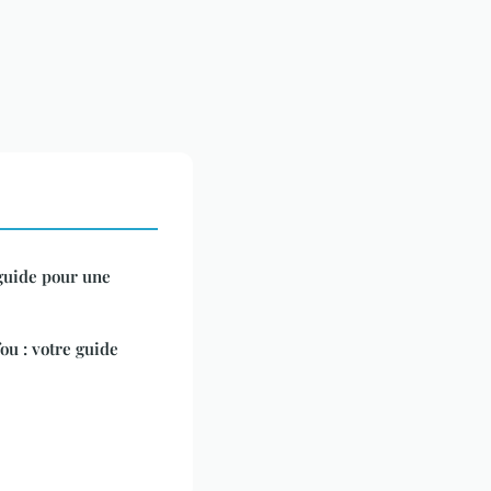
 guide pour une
ou : votre guide