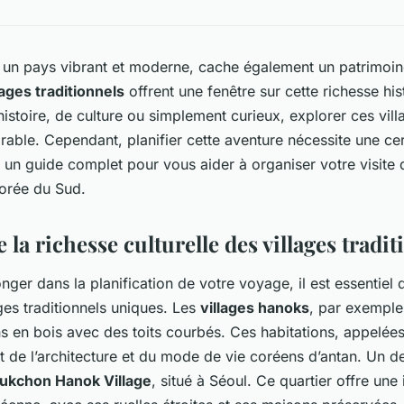
un pays vibrant et moderne, cache également un patrimoine
lages traditionnels
offrent une fenêtre sur cette richesse hi
istoire, de culture ou simplement curieux, explorer ces vill
ble. Cependant, planifier cette aventure nécessite une cer
i un guide complet pour vous aider à organiser votre visite 
Corée du Sud.
a richesse culturelle des villages tradit
nger dans la planification de votre voyage, il est essentie
ges traditionnels uniques. Les
villages hanoks
, par exemple
s en bois avec des toits courbés. Ces habitations, appelée
 de l’architecture et du mode de vie coréens d’antan. Un de
ukchon Hanok Village
, situé à Séoul. Ce quartier offre une