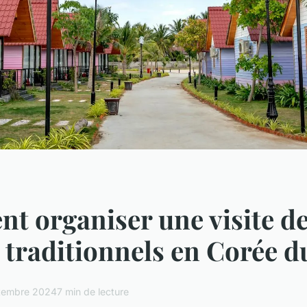
 organiser une visite d
s traditionnels en Corée d
tembre 2024
7 min de lecture