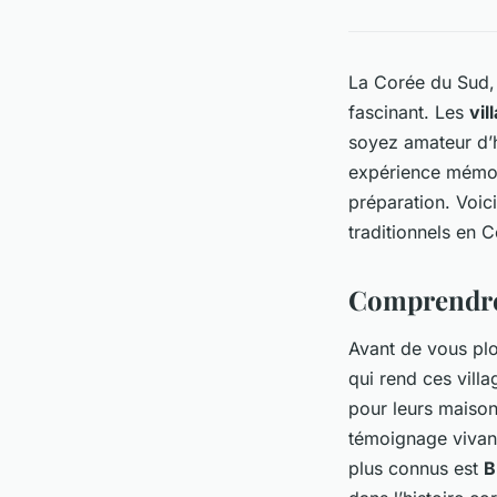
La Corée du Sud, 
fascinant. Les
vil
soyez amateur d’h
expérience mémora
préparation. Voic
traditionnels en 
Comprendre l
Avant de vous plo
qui rend ces villa
pour leurs maison
témoignage vivant
plus connus est
B