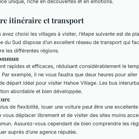
nce unique, riche en découvertes et en émotions.
tre itinéraire et transport
avez choisi les villages à visiter, l’étape suivante est de pla
ée du Sud dispose d’un excellent réseau de transport qui faci
e les différentes régions.
commun
nt rapides et efficaces, réduisant considérablement le temps
s. Par exemple, il ne vous faudra que deux heures pour aller
de départ idéal pour visiter Hahoe Village. Les bus interurb
tion abordable et bien développée.
ture
lus de flexibilité, louer une voiture peut être une excellente
 vous déplacer librement et de visiter des sites moins acces
mmun. Assurez-vous cependant de bien comprendre les règl
uer auprès d’une agence réputée.