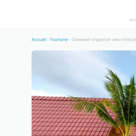
Acc
Accueil
›
Tourisme
›
Comment organiser une visite de