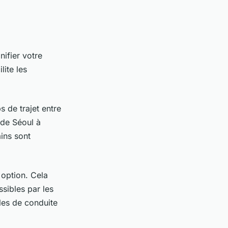
nifier votre
lite les
 de trajet entre
 de Séoul à
ains sont
 option. Cela
sibles par les
es de conduite